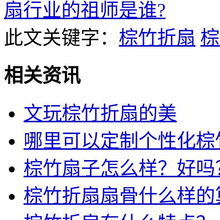
扇行业的祖师是谁?
此文关键字：
棕竹折扇
棕
相关资讯
文玩棕竹折扇的美
哪里可以定制个性化棕
棕竹扇子怎么样？好吗
棕竹折扇扇骨什么样的