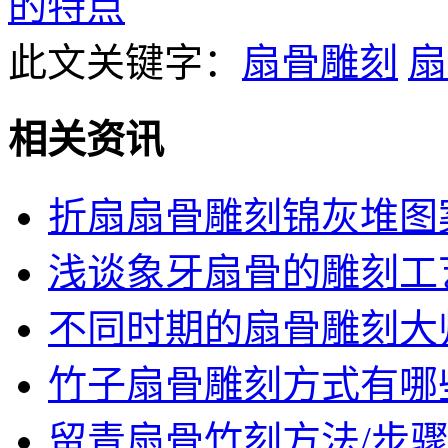
的特点
此文关键字：
扇骨雕刻
扇
相关资讯
折扇扇骨雕刻锦灰堆图
浅谈象牙扇骨的雕刻工
不同时期的扇骨雕刻大
竹子扇骨雕刻方式有哪
留青扇骨竹刻方法/步