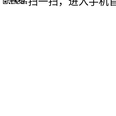
扫一扫，进入手机
成人高考
www.xueli9.com
成人高考
http://m.xueli9.com
http://m