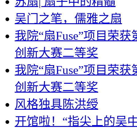
苏扇| 扇子中的精髓
吴门之笔，儒雅之扇
我院“扇Fuse”项目
创新大赛二等奖
我院“扇Fuse”项目
创新大赛二等奖
风格独具陈洪绶
开馆啦！“指尖上的吴中