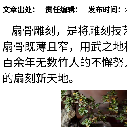
文章出处： 责任编辑： 发布时间：2016-
扇骨雕刻，是将雕刻技
扇骨既薄且窄，用武之地
百余年无数竹人的不懈努
的扇刻新天地。