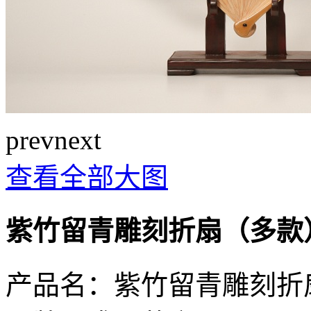
prev
next
查看全部大图
紫竹留青雕刻折扇（多款
产品名：紫竹留青雕刻折