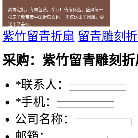
高端定制，专属包装，企业广告扇优选。盛风每一
把扇子都带着中国折扇文化， 不仅送出了风雅，更
送出了品味。
紫竹留青折扇
留青雕刻折
采购：
紫竹留青雕刻折
*
联系人：
*
手机：
公司名称：
邮箱：