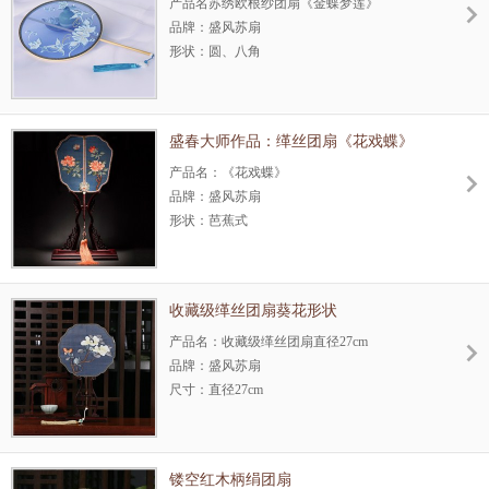
扇架：红木
产品名苏绣欧根纱团扇《金蝶梦莲》
工艺：手工，雕刻（回纹、草龙纹）
品牌：盛风苏扇
适用范围：装饰、送礼
形状：圆、八角
尺寸：直径27cm
材质：欧根纱、玉竹
扇坠：真丝流苏
盛春大师作品：缂丝团扇《花戏蝶》
工艺：手工刺绣
图案：莲花、蝴蝶
产品名：《花戏蝶》
适用：通用
品牌：盛风苏扇
形状：芭蕉式
尺寸：直径32cm
扇面材质：缂丝、牙、紫檀木
扇坠：真丝流苏
收藏级缂丝团扇葵花形状
工艺：手工、织
图案：牡丹、蝴蝶
产品名：收藏级缂丝团扇直径27cm
扇架：红木
品牌：盛风苏扇
适用：通用
尺寸：直径27cm
扇炳材质：紫竹
扇面材质：缂丝
扇框材质：紫竹
镂空红木柄绢团扇
沿边：宋锦