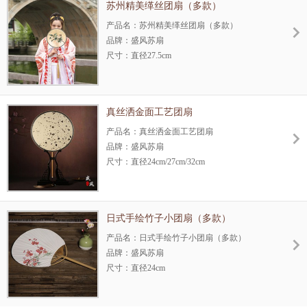
苏州精美缂丝团扇（多款）
沿边：宋锦
扇坠：真丝回龙须
产品名：苏州精美缂丝团扇（多款）
扇架：红木
品牌：盛风苏扇
工艺：手工、手绘
尺寸：直径27.5cm
适用范围：装饰、送礼、日用
扇炳材质：紫竹
扇面材质：缂丝
扇框材质：紫竹
真丝洒金面工艺团扇
沿边：宋锦
扇坠：真丝流苏
产品名：真丝洒金面工艺团扇
扇架：红木
品牌：盛风苏扇
工艺：手工织就
尺寸：直径24cm/27cm/32cm
适用范围：装饰、送礼、收藏
扇炳材质：玉竹
扇面材质：真丝
沿边：宋锦
日式手绘竹子小团扇（多款）
扇坠：真丝流苏
扇架：红木
产品名：日式手绘竹子小团扇（多款）
工艺：手工、洒金
品牌：盛风苏扇
包装：精致礼盒
尺寸：直径24cm
适用范围：装饰、日用、礼品
扇炳材质：天然竹材
扇面材质：宣纸