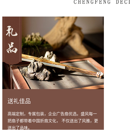
送礼佳品
高端定制，专属包装，企业广告扇优选。盛风每一
把扇子都带着中国折扇文化， 不仅送出了风雅，更
送出了品味。