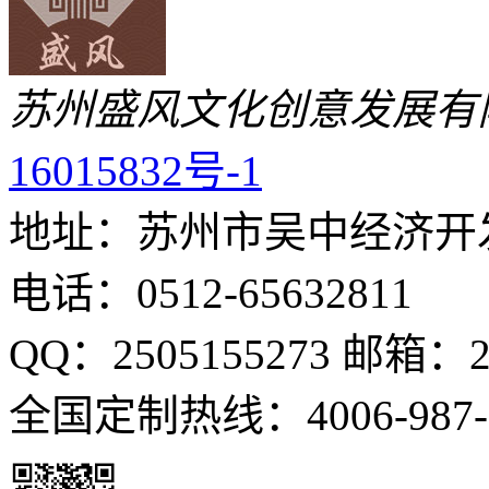
苏州盛风文化创意发展有
16015832号-1
地址：苏州市吴中经济开发
电话：0512-65632811
QQ：2505155273 邮箱：25
全国定制热线：4006-987-