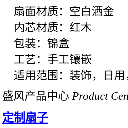
扇面材质：空白洒金
内芯材质：红木
包装：锦盒
工艺：手工镶嵌
适用范围：装饰，日用
盛风产品中心
Product Cen
定制扇子