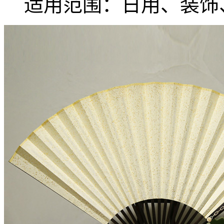
适用范围：日用、装饰