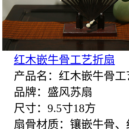
红木嵌牛骨工艺折扇
产品名：红木嵌牛骨工
品牌：盛风苏扇
尺寸：9.5寸18方
扇骨材质：镶嵌牛骨、