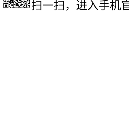
扫一扫，进入手机
成人高考
www.xueli9.com
成人高考
http://m.xueli9.com
http://m