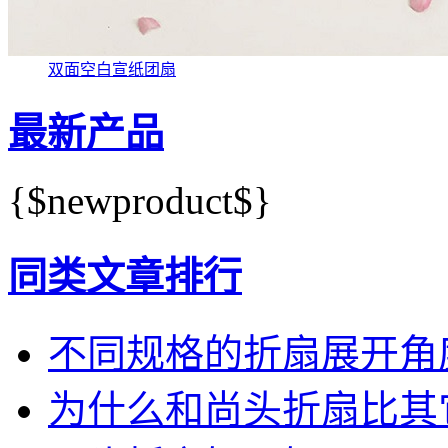
双面空白宣纸团扇
最新产品
{$newproduct$}
同类文章排行
不同规格的折扇展开角
为什么和尚头折扇比其