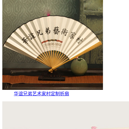
华谊兄弟艺术家村定制折扇