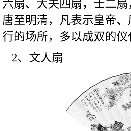
六扇、大夫四扇，士二扇
唐至明清，凡表示皇帝、
行的场所，多以成双的仪
2、文人扇