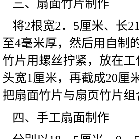
三、扇面竹片制作
将2根宽2．5厘米、长
至4毫米厚，然后用自制
竹片用螺丝拧紧，放在工
头宽1厘米，再截成20
把扇面竹片与扇页竹片组
四、手工扇面制作