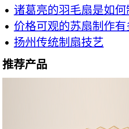
诸葛亮的羽毛扇是如何
价格可观的苏扇制作有
扬州传统制扇技艺
推荐产品