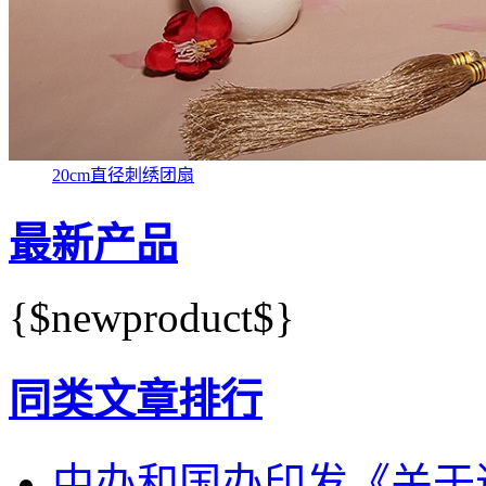
20cm直径刺绣团扇
最新产品
{$newproduct$}
同类文章排行
中办和国办印发《关于