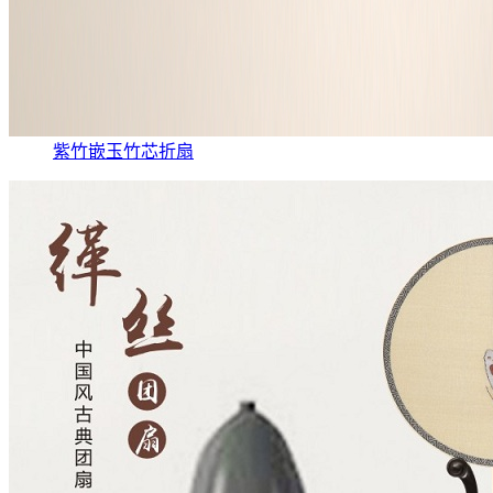
紫竹嵌玉竹芯折扇