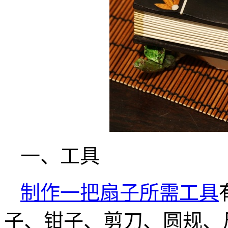
一、工具
制作一把扇子所需工具
子、钳子、剪刀、圆规、