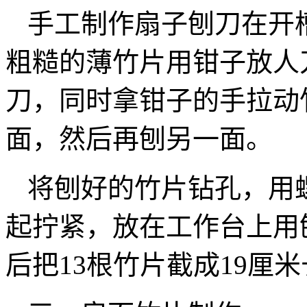
手工制作扇子刨刀在开
粗糙的薄竹片用钳子放人
刀，同时拿钳子的手拉动
面，然后再刨另一面。
将刨好的竹片钻孔，用
起拧紧，放在工作台上用
后把13根竹片截成19厘