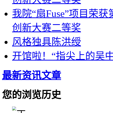
我院“扇Fuse”项目
创新大赛二等奖
风格独具陈洪绶
开馆啦！“指尖上的吴中
最新资讯文章
您的浏览历史