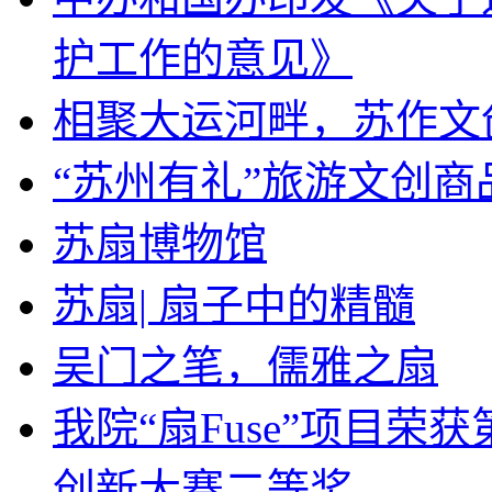
护工作的意见》
相聚大运河畔，苏作文
“苏州有礼”旅游文创
苏扇博物馆
苏扇| 扇子中的精髓
吴门之笔，儒雅之扇
我院“扇Fuse”项目
创新大赛二等奖