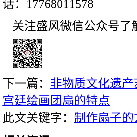
话：17768011578
关注盛风微信公众号了
下一篇：
非物质文化遗产
宫廷绘画团扇的特点
此文关键字：
制作扇子的