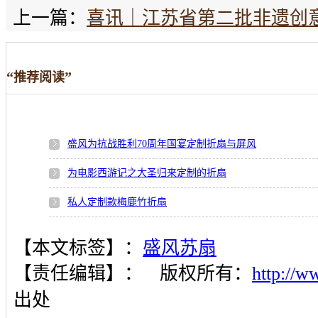
上一篇：
喜讯｜江苏省第二批非遗创
“
”
推荐阅读
盛风为抗战胜利70周年国宴定制折扇与屏风
为电影西游记之大圣归来定制的折扇
私人定制款梅鹿竹折扇
【本文标签】：
盛风苏扇
【责任编辑】：
版权所有：
http://w
出处