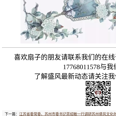
喜欢扇子的朋友请联系我们的在线
17768011578与
了解盛风最新动态请关注我
下一篇：
江苏省委常委、苏州市委书记蓝绍敏一行调研苏州盛风文化