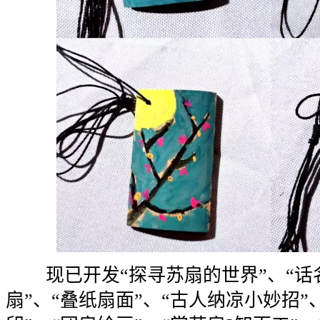
现已开发“探寻苏扇的世界”、“话名
扇”、“叠纸扇面”、“古人纳凉小妙招”