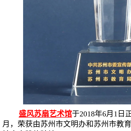
盛风苏扇艺术馆
于2018年6月1日
月，荣获由苏州市文明办和苏州市教