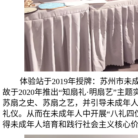
体验站于2019年授牌：苏州市未
故于2020年推出“知扇礼·明扇艺”主
苏扇之史、苏扇之艺，并引导未成年
礼仪。从而在未成年人中开展“八礼四
得未成年人培育和践行社会主义核心