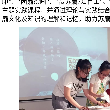
印”、“团扇绘画”、“赏苏扇?知百工”、
主题实践课程。并通过理论与实践结
扇文化及知识的理解和记忆，助力苏