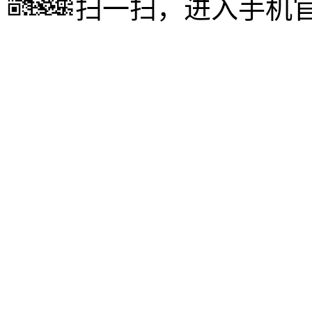
扫一扫，进入手机
成人高考
www.xueli9.com
成人高考
http://m.xueli9.com
http://m