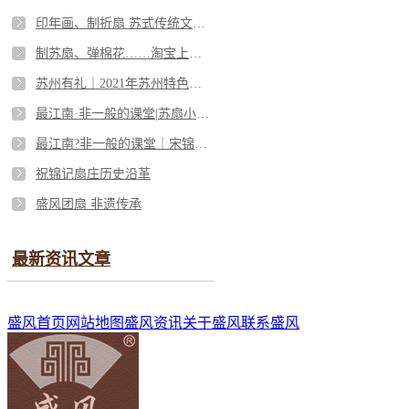
印年画、制折扇 苏式传统文化“倾倒”一众外教
制苏扇、弹棉花……淘宝上那些你不知道的苏州非遗
苏州有礼｜2021年苏州特色伴手礼先睹为快（一）
最江南·非一般的课堂|苏扇小课堂开课啦
最江南?非一般的课堂｜宋锦和苏扇即将开课
祝锦记扇庄历史沿革
盛风团扇 非遗传承
最新资讯文章
盛风首页
网站地图
盛风资讯
关于盛风
联系盛风