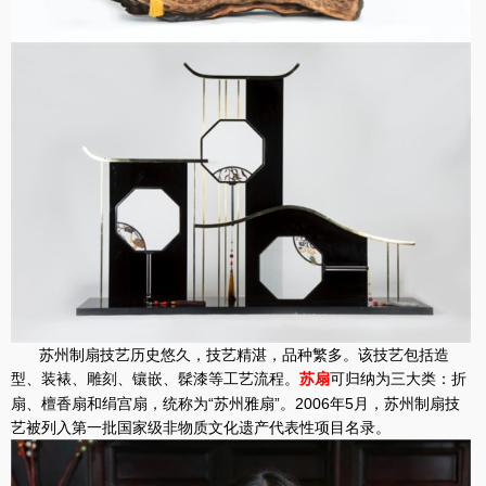
苏州制扇技艺历史悠久，技艺精湛，品种繁多。该技艺包括造
型、装裱、雕刻、镶嵌、髹漆等工艺流程。
可归纳为三大类：折
苏扇
扇、檀香扇和绢宫扇，统称为“苏州雅扇”。2006年5月，苏州制扇技
艺被列入第一批国家级非物质文化遗产代表性项目名录。