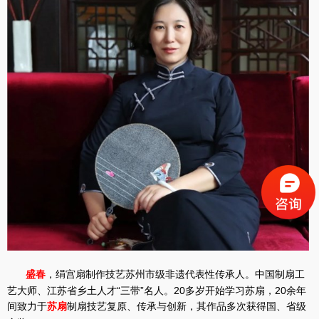
，绢宫扇制作技艺苏州市级非遗代表性传承人。中国制扇工
盛
春
艺大师、江苏省乡土人才“三带”名人。20多岁开始学习苏扇，20余年
间致力于
制扇技艺复原、传承与创新，其作品多次获得国、省级
苏扇