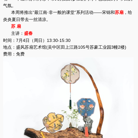
气氛。
本周将推出“最江南·非一般的课堂”系列活动——宋锦和
，给
苏扇
炎炎夏日带去一丝清凉。
苏 扇
主讲：
盛春
时间：7月4日（周日）13:30-15:30
地点：盛风苏扇艺术馆(吴中区田上江路105号苏豪工业园3幢2楼)
费用：免费