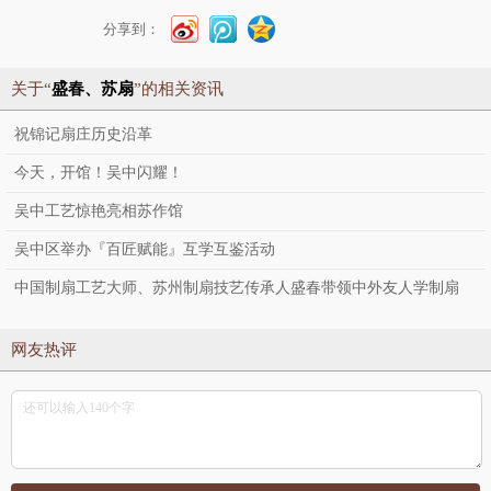
分享到：
关于“
盛春、苏扇
”的相关资讯
祝锦记扇庄历史沿革
今天，开馆！吴中闪耀！
吴中工艺惊艳亮相苏作馆
吴中区举办『百匠赋能』互学互鉴活动
中国制扇工艺大师、苏州制扇技艺传承人盛春带领中外友人学制扇
网友热评